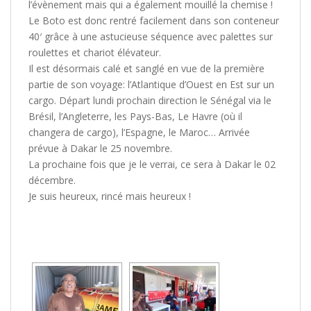
l’évènement mais qui a également mouillé la chemise !
Le Boto est donc rentré facilement dans son conteneur
40′ grâce à une astucieuse séquence avec palettes sur
roulettes et chariot élévateur.
Il est désormais calé et sanglé en vue de la première
partie de son voyage: l’Atlantique d’Ouest en Est sur un
cargo. Départ lundi prochain direction le Sénégal via le
Brésil, l’Angleterre, les Pays-Bas, Le Havre (où il
changera de cargo), l’Espagne, le Maroc… Arrivée
prévue à Dakar le 25 novembre.
La prochaine fois que je le verrai, ce sera à Dakar le 02
décembre.
Je suis heureux, rincé mais heureux !
[MONTRER SOUS FORME DE DIAPORAMA]