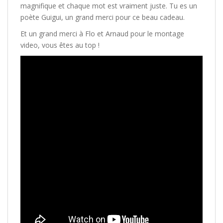
magnifique et chaque mot est vraiment juste. Tu es un
poète Guigui, un grand merci pour ce beau cadeau.
Et un grand merci à Flo et Arnaud pour le montage
video, vous êtes au top !