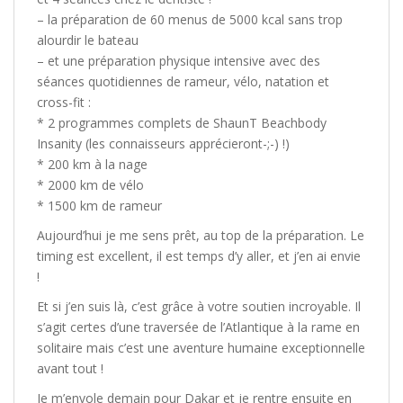
– la préparation de 60 menus de 5000 kcal sans trop
alourdir le bateau
– et une préparation physique intensive avec des
séances quotidiennes de rameur, vélo, natation et
cross-fit :
* 2 programmes complets de ShaunT Beachbody
Insanity (les connaisseurs apprécieront-;-) !)
* 200 km à la nage
* 2000 km de vélo
* 1500 km de rameur
Aujourd’hui je me sens prêt, au top de la préparation. Le
timing est excellent, il est temps d’y aller, et j’en ai envie
!
Et si j’en suis là, c’est grâce à votre soutien incroyable. Il
s’agit certes d’une traversée de l’Atlantique à la rame en
solitaire mais c’est une aventure humaine exceptionnelle
avant tout !
Je m’envole demain pour Dakar et je rentre ensuite en