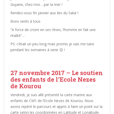
Guyane, chez moi… par la mer !
Rendez-vous fin janvier aux Iles du Salut !
Bons vents à tous
“A force de croire en ses rêves, l’homme en fait une
réalité”…
PS: c’était un peu long mais promis je vais me taire
pendant les semaines à venir
😉
!
27 novembre 2017 – Le soutien
des enfants de l’Ecole Nezes
de Kourou
Vendredi, je suis allé présenté la carte marine aux
enfants de CM1 de l’Ecole Nezes de Kourou. Nous
avons repéré le parcours et appris à faire un point sur la
carte selon les coordonnées en Latitude et Longitude.