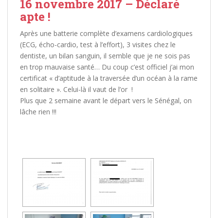
16 novembre 2017 – Déclaré
apte !
Après une batterie complète d’examens cardiologiques
(ECG, écho-cardio, test à l’effort), 3 visites chez le
dentiste, un bilan sanguin, il semble que je ne sois pas
en trop mauvaise santé… Du coup c’est officiel j’ai mon
certificat « d’aptitude à la traversée d’un océan à la rame
en solitaire ». Celui-là il vaut de l’or
!
Plus que 2 semaine avant le départ vers le Sénégal, on
lâche rien !!!
[MONTRER SOUS FORME DE DIAPORAMA]