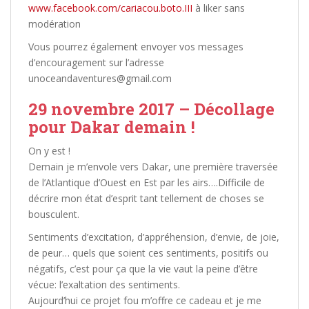
www.facebook.com/cariacou.boto.III
à liker sans
modération
Vous pourrez également envoyer vos messages
d’encouragement sur l’adresse
unoceandaventures@gmail.com
29 novembre 2017 – Décollage
pour Dakar demain !
On y est !
Demain je m’envole vers Dakar, une première traversée
de l’Atlantique d’Ouest en Est par les airs….Difficile de
décrire mon état d’esprit tant tellement de choses se
bousculent.
Sentiments d’excitation, d’appréhension, d’envie, de joie,
de peur… quels que soient ces sentiments, positifs ou
négatifs, c’est pour ça que la vie vaut la peine d’être
vécue: l’exaltation des sentiments.
Aujourd’hui ce projet fou m’offre ce cadeau et je me