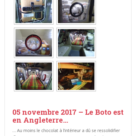
05 novembre 2017 – Le Boto est
en Angleterre…
… Au moins le chocolat à l’intérieur a dû se ressolidifier