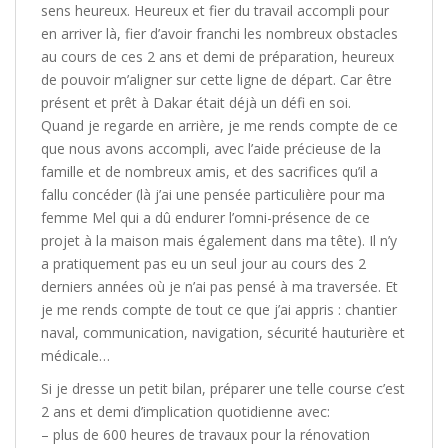
sens heureux. Heureux et fier du travail accompli pour
en arriver là, fier d’avoir franchi les nombreux obstacles
au cours de ces 2 ans et demi de préparation, heureux
de pouvoir m’aligner sur cette ligne de départ. Car être
présent et prêt à Dakar était déjà un défi en soi.
Quand je regarde en arrière, je me rends compte de ce
que nous avons accompli, avec l’aide précieuse de la
famille et de nombreux amis, et des sacrifices qu’il a
fallu concéder (là j’ai une pensée particulière pour ma
femme Mel qui a dû endurer l’omni-présence de ce
projet à la maison mais également dans ma tête). Il n’y
a pratiquement pas eu un seul jour au cours des 2
derniers années où je n’ai pas pensé à ma traversée. Et
je me rends compte de tout ce que j’ai appris : chantier
naval, communication, navigation, sécurité hauturière et
médicale…
Si je dresse un petit bilan, préparer une telle course c’est
2 ans et demi d’implication quotidienne avec:
– plus de 600 heures de travaux pour la rénovation