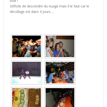
tout !
Difficile de descendre du nuage mais il le faut car le
décollage est dans 4 jours….
[MONTRER SOUS FORME DE DIAPORAMA]