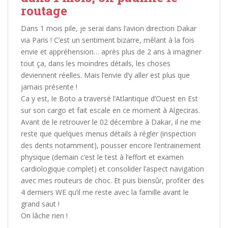
routage
Dans 1 mois pile, je serai dans l’avion direction Dakar
via Paris ! C’est un sentiment bizarre, mêlant à la fois
envie et appréhension… après plus de 2 ans à imaginer
tout ça, dans les moindres détails, les choses
deviennent réelles. Mais l’envie d’y aller est plus que
jamais présente !
Ca y est, le Boto a traversé l’Atlantique d’Ouest en Est
sur son cargo et fait escale en ce moment à Algeciras.
Avant de le retrouver le 02 décembre à Dakar, il ne me
reste que quelques menus détails à régler (inspection
des dents notamment), pousser encore l’entrainement
physique (demain c’est le test à l’effort et examen
cardiologique complet) et consolider l’aspect navigation
avec mes routeurs de choc. Et puis biensûr, profiter des
4 derniers WE qu’il me reste avec la famille avant le
grand saut !
On lâche rien !