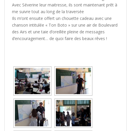
Avec Séverine leur maitresse, ils sont maintenant prêt à
me suivre tout au long de la traversée
Ils m’ont ensuite offert un chouette cadeau avec une
chanson intitulée « Ton Boto » sur une air de Boulevard
des Airs et une taie d’oreillée pleine de messages
d’encouragement… de quoi faire des beaux rêves !
[MONTRER SOUS FORME DE DIAPORAMA]