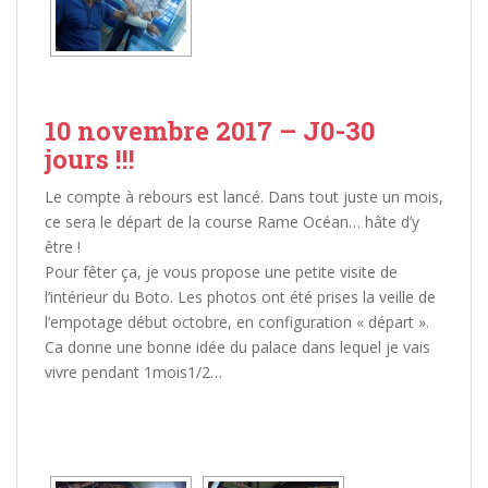
10 novembre 2017 – J0-30
jours !!!
Le compte à rebours est lancé. Dans tout juste un mois,
ce sera le départ de la course Rame Océan… hâte d’y
être !
Pour fêter ça, je vous propose une petite visite de
l’intérieur du Boto. Les photos ont été prises la veille de
l’empotage début octobre, en configuration « départ ».
Ca donne une bonne idée du palace dans lequel je vais
vivre pendant 1mois1/2…
[MONTRER SOUS FORME DE DIAPORAMA]