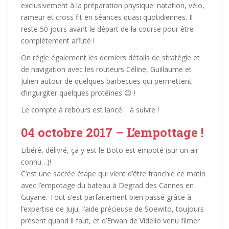
exclusivement à la préparation physique: natation, vélo,
rameur et cross fit en séances quasi quotidiennes. Il
reste 50 jours avant le départ de la course pour être
complètement affuté !
On règle également les derniers détails de stratégie et
de navigation avec les routeurs Céline, Guillaume et
Julien autour de quelques barbecues qui permettent
d’ingurgiter quelques protéines
😉
!
Le compte à rebours est lancé… à suivre !
04 octobre 2017 – L’empottage !
Libéré, délivré, ça y est le Boto est empoté (sur un air
connu…)!
C’est une sacrée étape qui vient d’être franchie ce matin
avec l’empotage du bateau à Degrad des Cannes en
Guyane. Tout s’est parfaitement bien passé grâce à
l’expertise de Juju, l’aide précieuse de Soewito, toujours
présent quand il faut, et d’Erwan de Videlio venu filmer