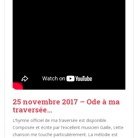
25 novembre 2017 – Ode à ma
traversée…
L’hymne officiel de ma traversée est disponible.
Composée et écrite par l’excellent musicien Gaille, cette
chanson me touche particulièrement. La mélodie est