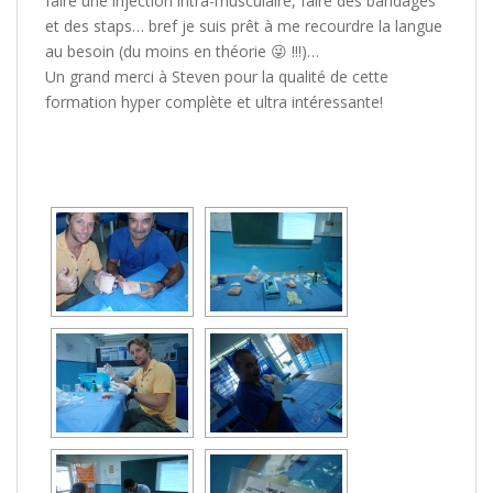
faire une injection intra-musculaire, faire des bandages
et des staps… bref je suis prêt à me recourdre la langue
au besoin (du moins en théorie
😜
!!!)…
Un grand merci à Steven pour la qualité de cette
formation hyper complète et ultra intéressante!
[MONTRER SOUS FORME DE DIAPORAMA]