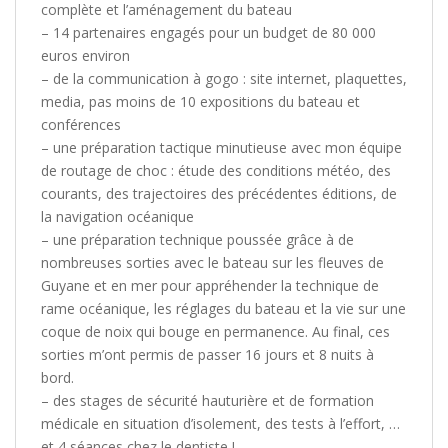
complète et l’aménagement du bateau
– 14 partenaires engagés pour un budget de 80 000
euros environ
– de la communication à gogo : site internet, plaquettes,
media, pas moins de 10 expositions du bateau et
conférences
– une préparation tactique minutieuse avec mon équipe
de routage de choc : étude des conditions météo, des
courants, des trajectoires des précédentes éditions, de
la navigation océanique
– une préparation technique poussée grâce à de
nombreuses sorties avec le bateau sur les fleuves de
Guyane et en mer pour appréhender la technique de
rame océanique, les réglages du bateau et la vie sur une
coque de noix qui bouge en permanence. Au final, ces
sorties m’ont permis de passer 16 jours et 8 nuits à
bord.
– des stages de sécurité hauturière et de formation
médicale en situation d’isolement, des tests à l’effort, …
et 4 séances chez le dentiste !