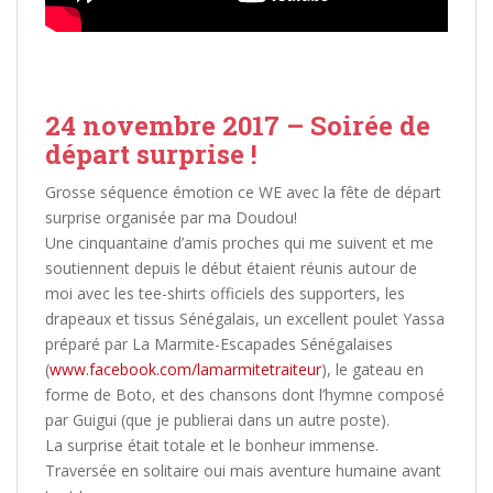
24 novembre 2017 – Soirée de
départ surprise !
Grosse séquence émotion ce WE avec la fête de départ
surprise organisée par ma Doudou!
Une cinquantaine d’amis proches qui me suivent et me
soutiennent depuis le début étaient réunis autour de
moi avec les tee-shirts officiels des supporters, les
drapeaux et tissus Sénégalais, un excellent poulet Yassa
préparé par La Marmite-Escapades Sénégalaises
(
www.facebook.com/lamarmitetraiteur
), le gateau en
forme de Boto, et des chansons dont l’hymne composé
par Guigui (que je publierai dans un autre poste).
La surprise était totale et le bonheur immense.
Traversée en solitaire oui mais aventure humaine avant