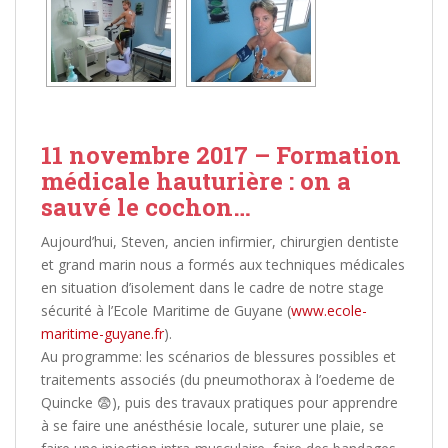
11 novembre 2017 – Formation
médicale hauturière : on a
sauvé le cochon…
Aujourd’hui, Steven, ancien infirmier, chirurgien dentiste
et grand marin nous a formés aux techniques médicales
en situation d’isolement dans le cadre de notre stage
sécurité à l’Ecole Maritime de Guyane (
www.ecole-
maritime-guyane.fr
).
Au programme: les scénarios de blessures possibles et
traitements associés (du pneumothorax à l’oedeme de
Quincke
😨
), puis des travaux pratiques pour apprendre
à se faire une anésthésie locale, suturer une plaie, se